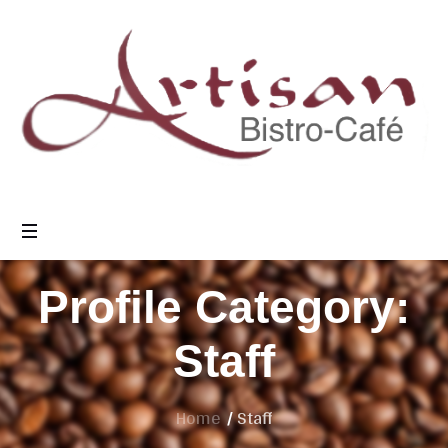
Profile Category:
Staff
Home
/
Staff