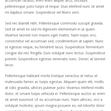
accumsan facilisis, enim enim aliquet arcu, tincidunt
pellentesque justo turpis id neque. Duis eleifend nunc sit amet
mi dapibus ornare. Suspendisse vel libero sem.
Sed nec blandit nibh. Pellentesque commodo suscipit gravida.
Sed sit amet ex sed mi dignissim elementum in ut quam.
Vivamus laoreet non mauris eget mattis. Nam turpis orci,
consectetur vel accumsan sed, condimentum at sapien. Nunc
ut egestas neque, eu hendrerit lacus. Suspendisse fermentum
congue dui nec fringilla. Duis volutpat nunc lectus. Suspendisse
potenti. Suspendisse egestas venenatis nunc. Donec at laoreet
lacus.
Pellentesque habitant morbi tristique senectus et netus et
malesuada fames ac turpis egestas. Aliquam quam elit, mollis
at odio gravida, ultrices pulvinar justo. Vivamus eleifend mollis
dolor, et ornare turpis vehicula in. Pellentesque auctor ac enim
sit amet euismod. Ut eu accumsan nunc. Nam ultrices, orci a
volutpat molestie, ipsum magna posuere ex, vel lobortis dolor