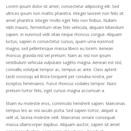
Lorem ipsum dolor sit amet, consectetur adipiscing elit. Sed
ultrices ipsum non mattis pharetra. Integer laoreet non felis sit
amet pharetra. Integer mollis eget felis non finibus. Nullam
nibh mauris, fermentum vitae felis vehicula, aliquam bibendum
sapien. In euismod velit vitae neque rhoncus congue. Aliquam
luctus, sapien in consectetur cursus, quam urna euismod
magna, sed pellentesque massa libero eu lorem. Aenean
rhoncus gravida nisl vel pretium. Nam ac nisl non ipsum
vestibulum vehicula vulputate sagittis magna. Aenean est nisl,
convallis volutpat tempor ac, tempus ac ante. Class aptent
taciti sociosqu ad litora torquent per conubia nostra, per
inceptos himenaeos. Fusce rhoncus sodales tempor. Nunc
pretium tortor felis, eget cursus magna accumsan a.
Etiam eu molestie eros, commodo hendrerit sapien. Maecenas
tempus leo ac nisi iaculis porta. Sed sapien tortor, aliquet a
velit ut, lacinia molestie velit. Maecenas ornare consequat
massa ullamcorper dapibus. Aliquam auctor, sapien sit amet